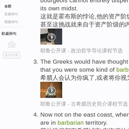
bourgeois cannot entirely dispe
全部
its own midst.
音频例句
这就是霍布斯的悖论,他的资产阶
视频例句
甚至这挑战就来自于资产阶级的
权威例句
耶鲁公开课 - 政治哲学导论课程节选
go
返回词典
top
The Greeks would have thought 
that you were some kind of
barb
希腊人会认为你疯了,或者将你视
耶鲁公开课 - 古希腊历史简介课程节选
Now not on the east coast, whe
are in
barbarian
territory.