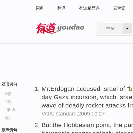
词典
翻译
有道精品课
云笔记
中英
有道 - 网易旗下搜索
双语例句
Mr.Erdogan accused Israel of "
b
全部
day Gaza incursion, which Israe
口语
wave of deadly rocket attacks fr
书面语
VOA: standard.2009.10.27
论文
But the Hobbesian point, the pa
原声例句