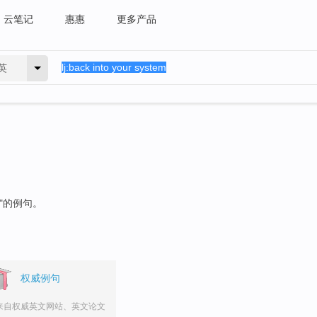
云笔记
惠惠
更多产品
英
"的例句。
权威例句
来自权威英文网站、英文论文