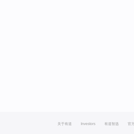
关于有道
Investors
有道智选
官