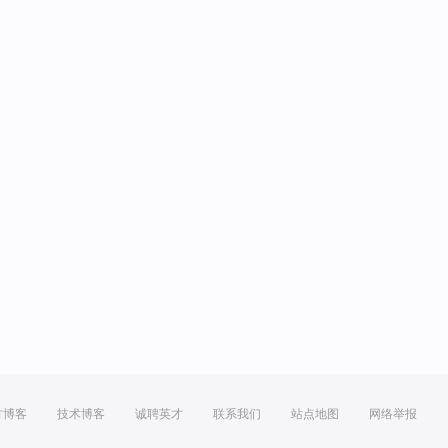
方博客
技术博客
诚聘英才
联系我们
站点地图
网络举报