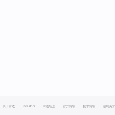
关于有道
Investors
有道智选
官方博客
技术博客
诚聘英