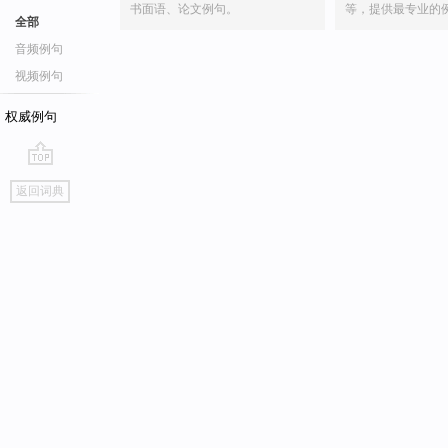
书面语、论文例句。
等，提供最专业的
全部
音频例句
视频例句
权威例句
go
返回词典
top