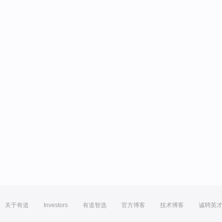
关于有道
Investors
有道智选
官方博客
技术博客
诚聘英