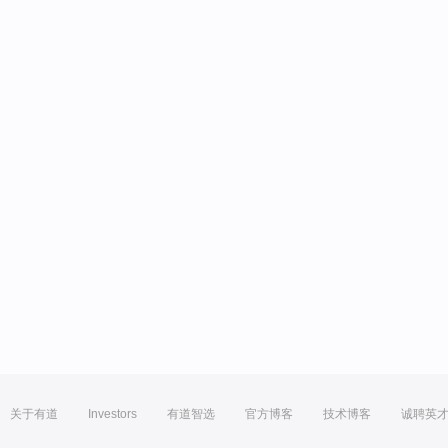
关于有道
Investors
有道智选
官方博客
技术博客
诚聘英