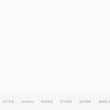
关于有道
Investors
有道智选
官方博客
技术博客
诚聘英