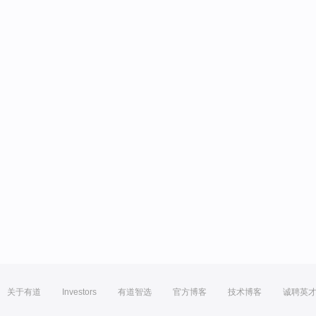
关于有道
Investors
有道智选
官方博客
技术博客
诚聘英