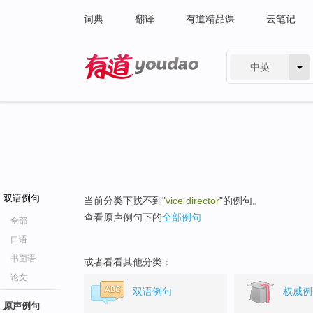
词典
翻译
有道精品课
云笔记
中英
有道 - 网易旗下搜索
双语例句
当前分类下找不到"
vice director
"的例句。
查看原声例句下的
全部例句
全部
口语
书面语
或者看看其他分类：
论文
双语例句
权威例
原声例句