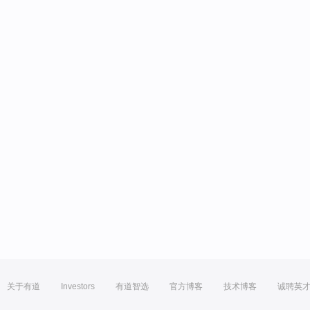
关于有道
Investors
有道智选
官方博客
技术博客
诚聘英