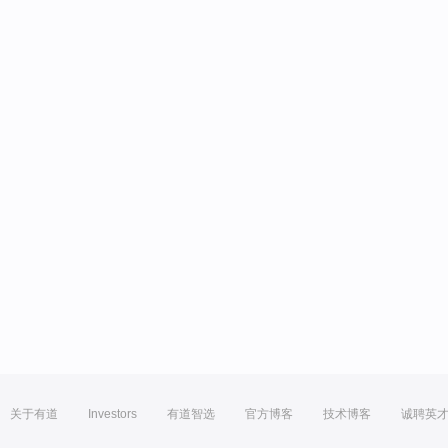
关于有道
Investors
有道智选
官方博客
技术博客
诚聘英