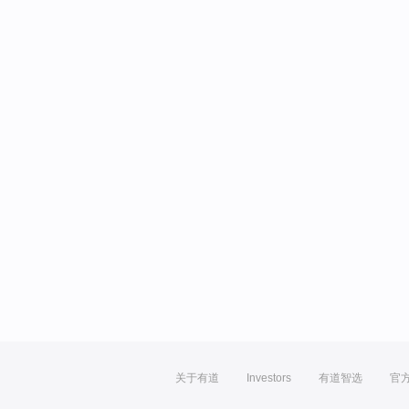
关于有道
Investors
有道智选
官