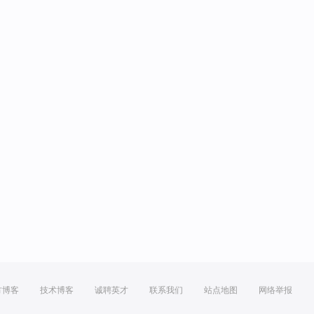
方博客
技术博客
诚聘英才
联系我们
站点地图
网络举报