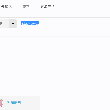
云笔记
惠惠
更多产品
英
权威例句