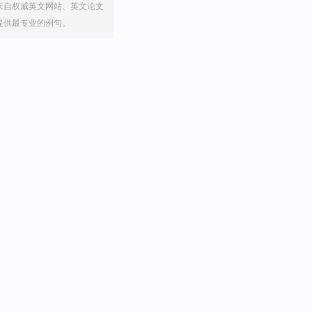
来自权威英文网站、英文论文
提供最专业的例句。