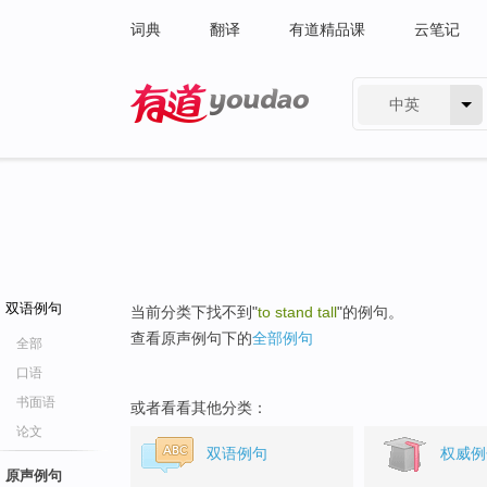
词典
翻译
有道精品课
云笔记
中英
有道 - 网易旗下搜索
双语例句
当前分类下找不到"
to stand tall
"的例句。
查看原声例句下的
全部例句
全部
口语
书面语
或者看看其他分类：
论文
双语例句
权威例
原声例句