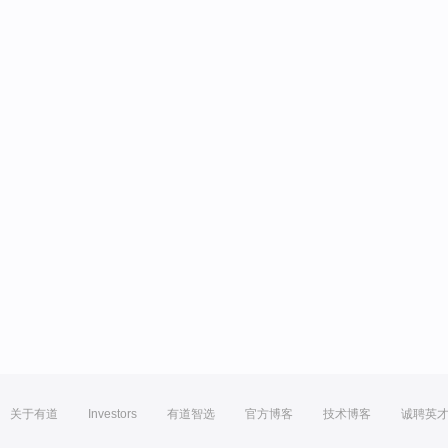
关于有道
Investors
有道智选
官方博客
技术博客
诚聘英