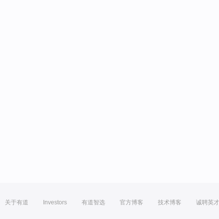
关于有道
Investors
有道智选
官方博客
技术博客
诚聘英