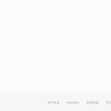
关于有道
Investors
有道智选
官