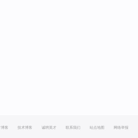
方博客
技术博客
诚聘英才
联系我们
站点地图
网络举报