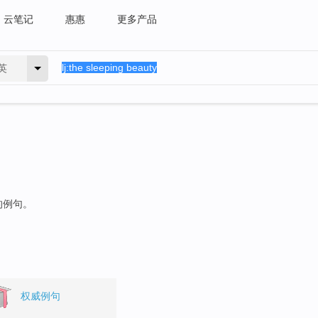
云笔记
惠惠
更多产品
英
的例句。
权威例句