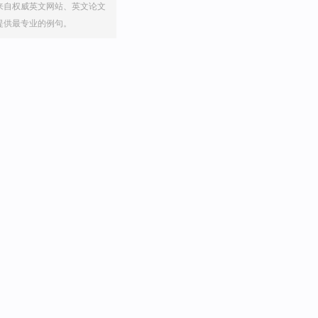
来自权威英文网站、英文论文
提供最专业的例句。