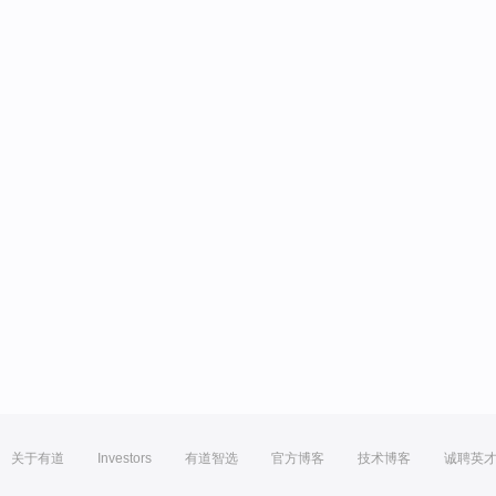
关于有道
Investors
有道智选
官方博客
技术博客
诚聘英