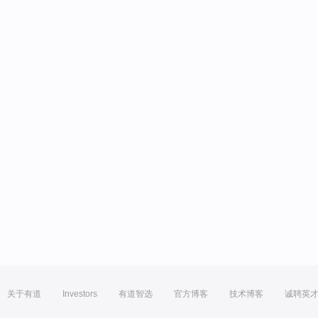
关于有道
Investors
有道智选
官方博客
技术博客
诚聘英