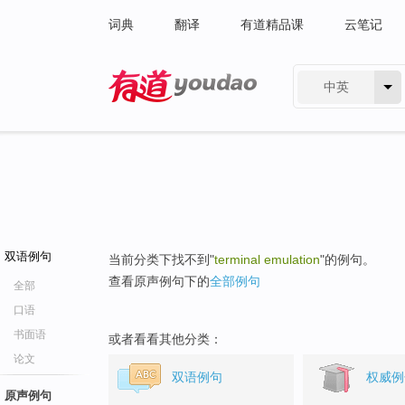
词典
翻译
有道精品课
云笔记
中英
有道 - 网易旗下搜索
双语例句
当前分类下找不到"
terminal emulation
"的例句。
查看原声例句下的
全部例句
全部
口语
书面语
或者看看其他分类：
论文
双语例句
权威例
原声例句