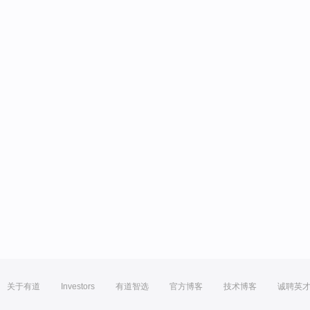
关于有道
Investors
有道智选
官方博客
技术博客
诚聘英