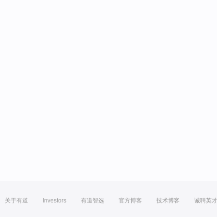
关于有道
Investors
有道智选
官方博客
技术博客
诚聘英