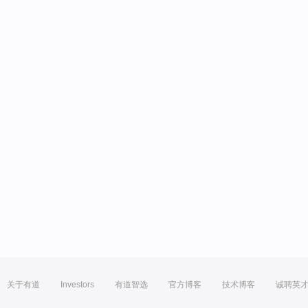
关于有道
Investors
有道智选
官方博客
技术博客
诚聘英