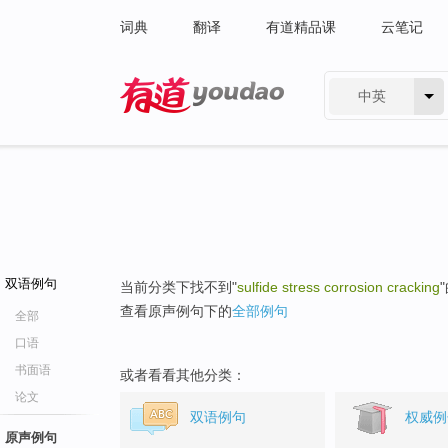
词典
翻译
有道精品课
云笔记
中英
有道 - 网易旗下搜索
双语例句
当前分类下找不到"
sulfide stress corrosion cracking
查看原声例句下的
全部例句
全部
口语
书面语
或者看看其他分类：
论文
双语例句
权威例
原声例句