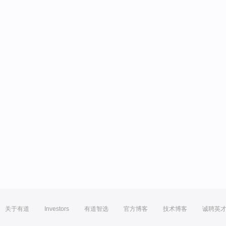
关于有道
Investors
有道智选
官方博客
技术博客
诚聘英