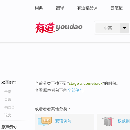
词典
翻译
有道精品课
云笔记
中英
有道 - 网易旗下搜索
双语例句
当前分类下找不到"
stage a comeback
"的例句。
查看原声例句下的
全部例句
全部
口语
书面语
或者看看其他分类：
论文
双语例句
权威例
原声例句