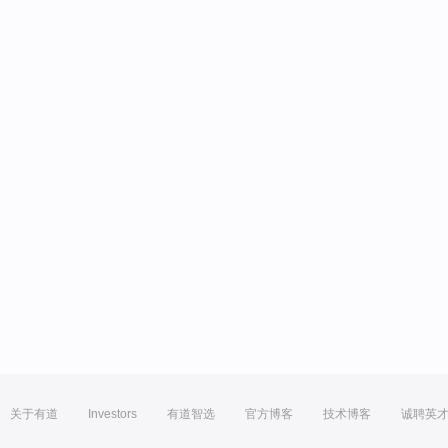
关于有道
Investors
有道智选
官方博客
技术博客
诚聘英