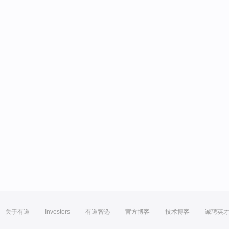
关于有道
Investors
有道智选
官方博客
技术博客
诚聘英