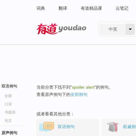
词典
翻译
有道精品课
云笔记
中英
有道 - 网易旗下搜索
双语例句
当前分类下找不到"
spoiler alert
"的例句。
查看原声例句下的
全部例句
全部
口语
书面语
或者看看其他分类：
论文
双语例句
权威例
原声例句