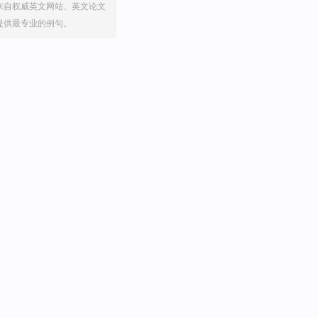
来自权威英文网站、英文论文
提供最专业的例句。