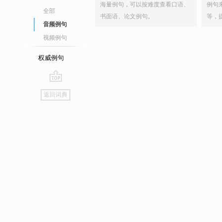
海量例句，可以按难度查看口语、
例句
全部
书面语、论文例句。
等，
音频例句
视频例句
权威例句
go
返回词典
top