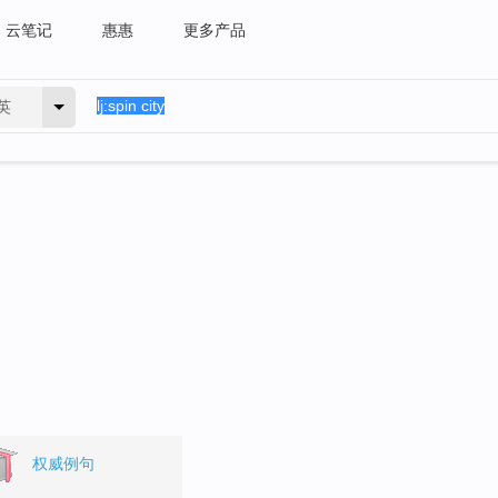
云笔记
惠惠
更多产品
英
权威例句