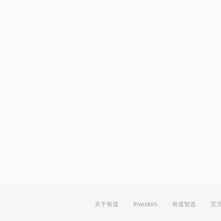
关于有道
Investors
有道智选
官