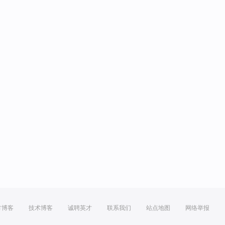
方博客
技术博客
诚聘英才
联系我们
站点地图
网络举报