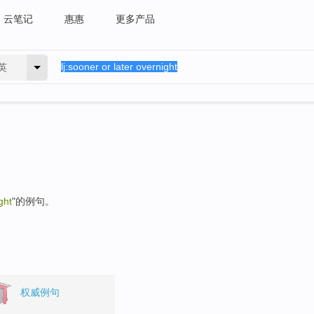
云笔记
惠惠
更多产品
英
ght
"的例句。
权威例句