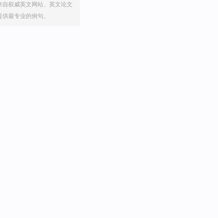
来自权威英文网站、英文论文
提供最专业的例句。