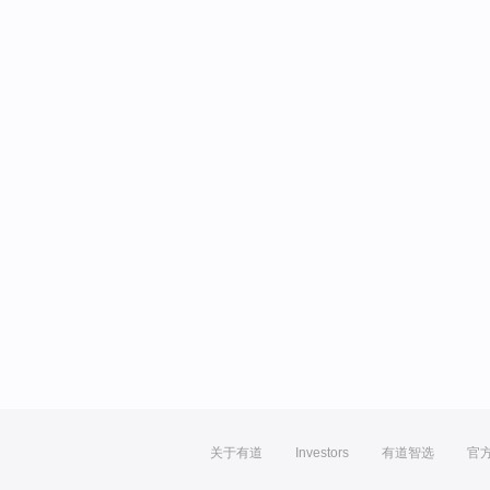
关于有道
Investors
有道智选
官