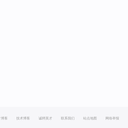
方博客
技术博客
诚聘英才
联系我们
站点地图
网络举报