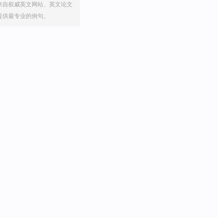
来自权威英文网站、英文论文
提供最专业的例句。