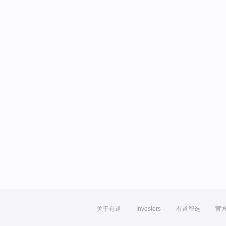
关于有道
Investors
有道智选
官