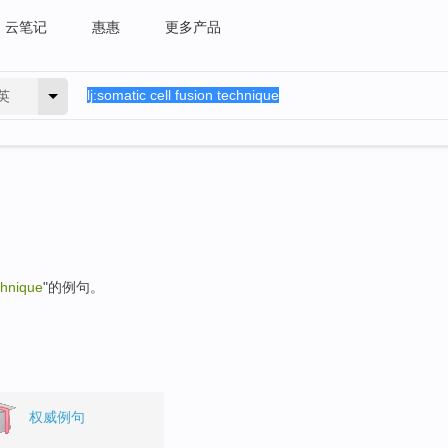
云笔记
惠惠
更多产品
英
chnique
"的例句。
权威例句