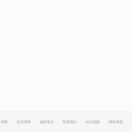
方博客
技术博客
诚聘英才
联系我们
站点地图
网络举报