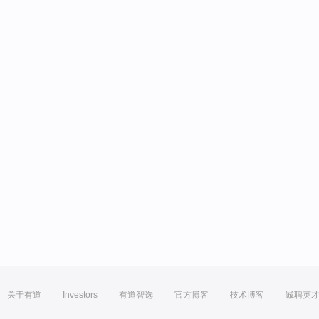
关于有道
Investors
有道智选
官方博客
技术博客
诚聘英