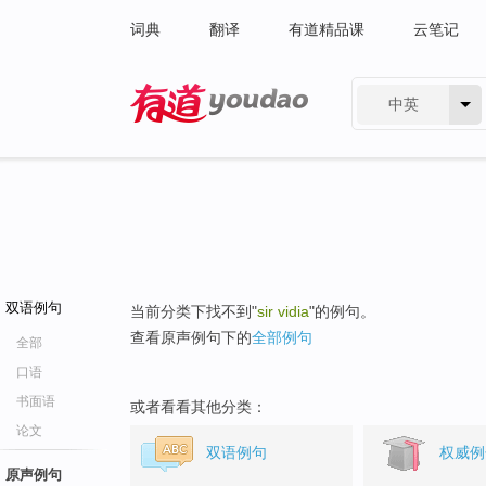
词典
翻译
有道精品课
云笔记
中英
有道 - 网易旗下搜索
双语例句
当前分类下找不到"
sir vidia
"的例句。
查看原声例句下的
全部例句
全部
口语
书面语
或者看看其他分类：
论文
双语例句
权威例
原声例句