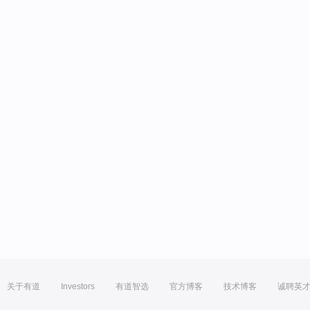
关于有道
Investors
有道智选
官方博客
技术博客
诚聘英