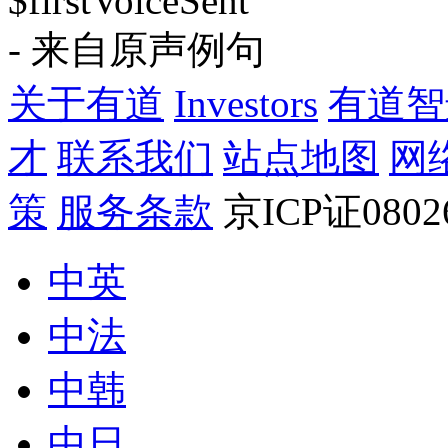
$firstVoiceSent
- 来自原声例句
关于有道
Investors
有道智
才
联系我们
站点地图
网
策
服务条款
京ICP证080
中英
中法
中韩
中日