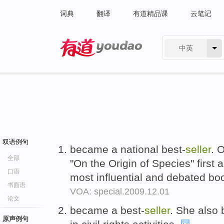
词典
翻译
有道精品课
云笔记
中英
有道 - 网易旗下搜索
双语例句
became a national best-
seller
. 
全部
"On the Origin of Species" first 
口语
most influential and debated bo
书面语
VOA: special.2009.12.01
论文
became a best-
seller
. She also
原声例句