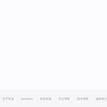
关于有道
Investors
有道智选
官方博客
技术博客
诚聘英