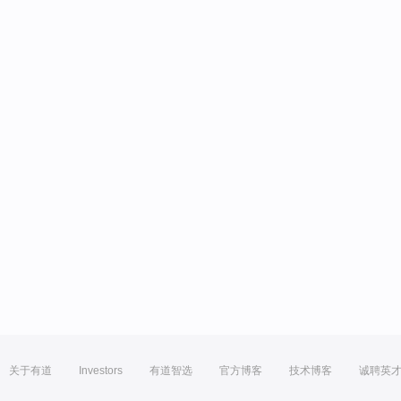
关于有道
Investors
有道智选
官方博客
技术博客
诚聘英