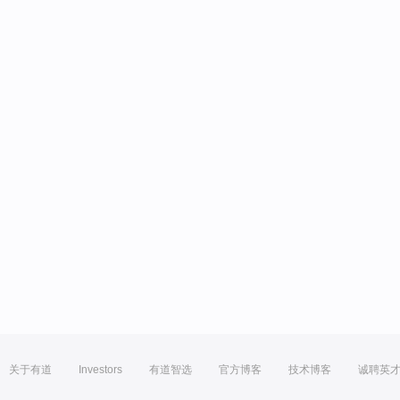
关于有道
Investors
有道智选
官方博客
技术博客
诚聘英