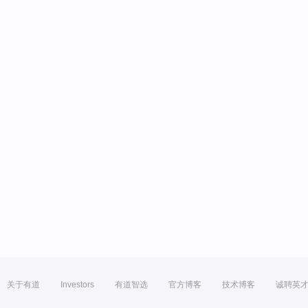
关于有道
Investors
有道智选
官方博客
技术博客
诚聘英