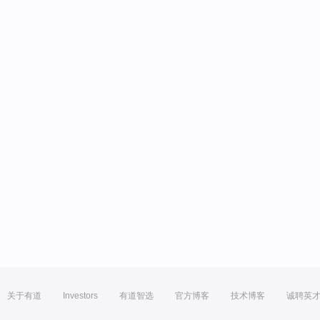
关于有道
Investors
有道智选
官方博客
技术博客
诚聘英