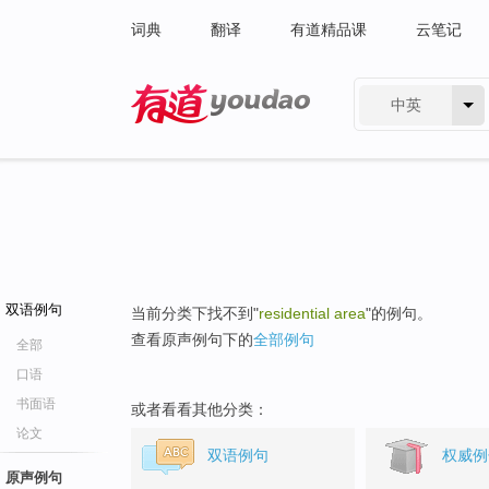
词典
翻译
有道精品课
云笔记
中英
有道 - 网易旗下搜索
双语例句
当前分类下找不到"
residential area
"的例句。
查看原声例句下的
全部例句
全部
口语
书面语
或者看看其他分类：
论文
双语例句
权威例
原声例句