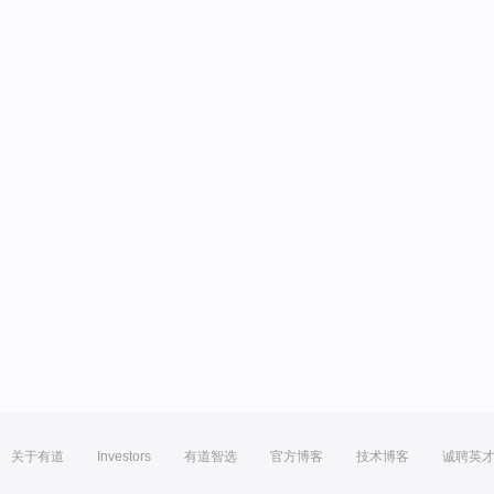
关于有道
Investors
有道智选
官方博客
技术博客
诚聘英