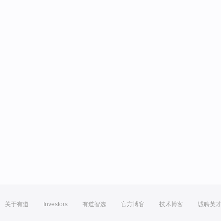
关于有道
Investors
有道智选
官方博客
技术博客
诚聘英