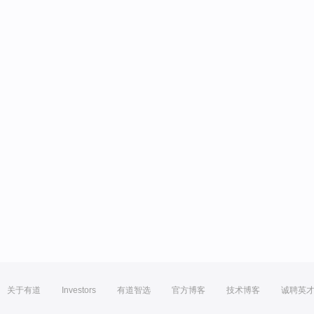
关于有道
Investors
有道智选
官方博客
技术博客
诚聘英