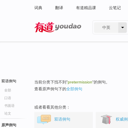
词典
翻译
有道精品课
云笔记
中英
有道 - 网易旗下搜索
双语例句
当前分类下找不到"
pretermission
"的例句。
查看原声例句下的
全部例句
全部
口语
书面语
或者看看其他分类：
论文
双语例句
权威例
原声例句