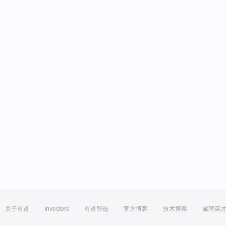
关于有道
Investors
有道智选
官方博客
技术博客
诚聘英