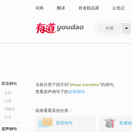
词典
翻译
有道精品课
云笔记
中英
有道 - 网易旗下搜索
双语例句
当前分类下找不到"
phase transition
"的例句。
查看原声例句下的
全部例句
全部
口语
书面语
或者看看其他分类：
论文
双语例句
权威例
原声例句