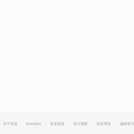
关于有道
Investors
有道智选
官方博客
技术博客
诚聘英