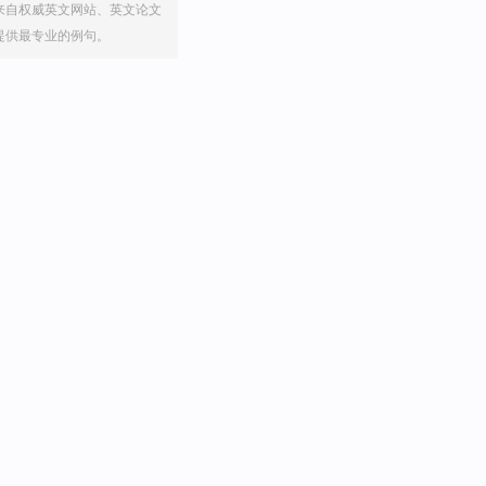
来自权威英文网站、英文论文
提供最专业的例句。