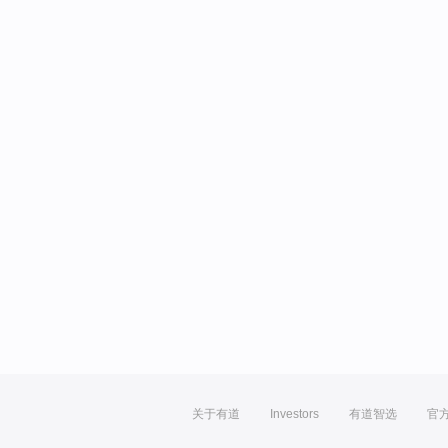
关于有道
Investors
有道智选
官