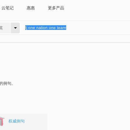
云笔记
惠惠
更多产品
英
"的例句。
权威例句