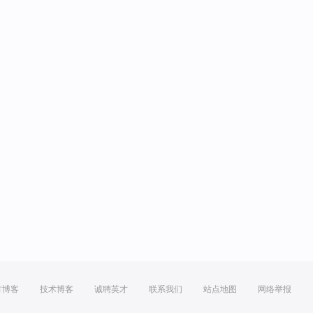
方博客
技术博客
诚聘英才
联系我们
站点地图
网络举报