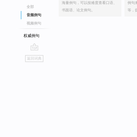
海量例句，可以按难度查看口语、
例句
全部
书面语、论文例句。
等，
音频例句
视频例句
权威例句
go
返回词典
top