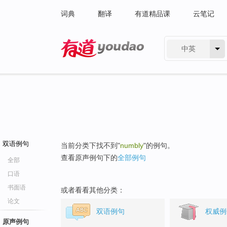
词典
翻译
有道精品课
云笔记
中英
有道 - 网易旗下搜索
双语例句
当前分类下找不到"
numbly
"的例句。
查看原声例句下的
全部例句
全部
口语
书面语
或者看看其他分类：
论文
双语例句
权威例
原声例句