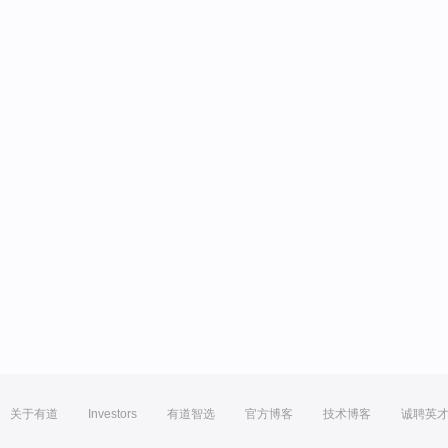
关于有道
Investors
有道智选
官方博客
技术博客
诚聘英