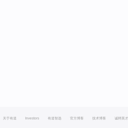
关于有道
Investors
有道智选
官方博客
技术博客
诚聘英