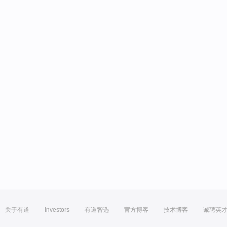
关于有道
Investors
有道智选
官方博客
技术博客
诚聘英