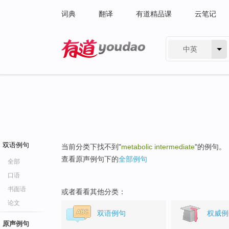
词典
翻译
有道精品课
云笔记
中英
有道 - 网易旗下搜索
双语例句
当前分类下找不到"
metabolic intermediate
"的例句。
查看原声例句下的
全部例句
全部
口语
书面语
或者看看其他分类：
论文
双语例句
权威例
原声例句