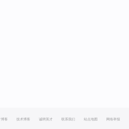
方博客
技术博客
诚聘英才
联系我们
站点地图
网络举报