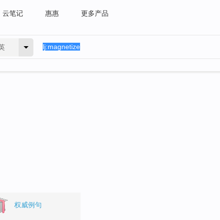
云笔记
惠惠
更多产品
英
权威例句