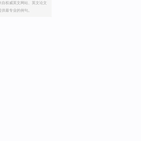
来自权威英文网站、英文论文
提供最专业的例句。