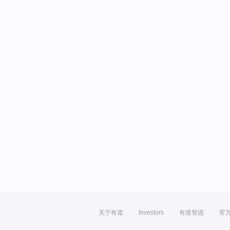
关于有道
Investors
有道智选
官