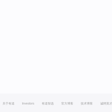
关于有道
Investors
有道智选
官方博客
技术博客
诚聘英