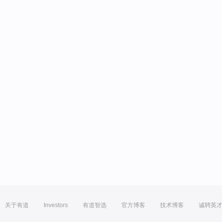
关于有道
Investors
有道智选
官方博客
技术博客
诚聘英