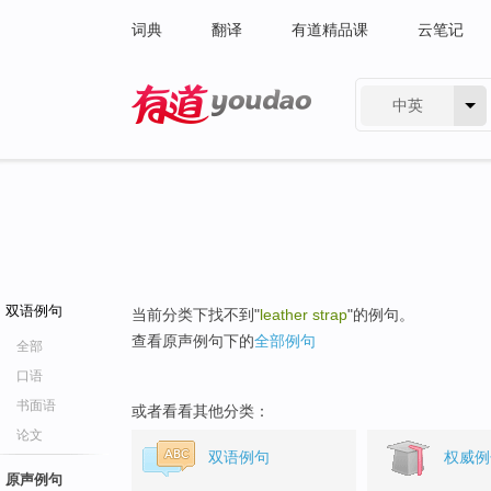
词典
翻译
有道精品课
云笔记
中英
有道 - 网易旗下搜索
双语例句
当前分类下找不到"
leather strap
"的例句。
查看原声例句下的
全部例句
全部
口语
书面语
或者看看其他分类：
论文
双语例句
权威例
原声例句