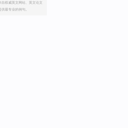
来自权威英文网站、英文论文
提供最专业的例句。