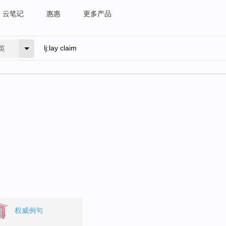
云笔记
惠惠
更多产品
英
权威例句