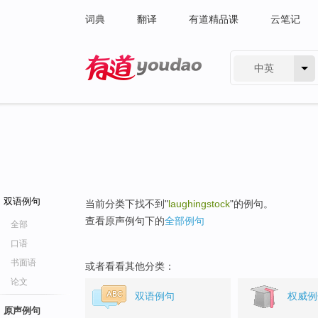
词典
翻译
有道精品课
云笔记
中英
有道 - 网易旗下搜索
双语例句
当前分类下找不到"
laughingstock
"的例句。
查看原声例句下的
全部例句
全部
口语
书面语
或者看看其他分类：
论文
双语例句
权威例
原声例句