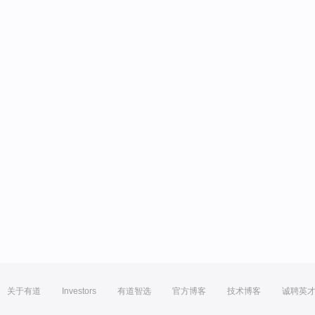
关于有道
Investors
有道智选
官方博客
技术博客
诚聘英