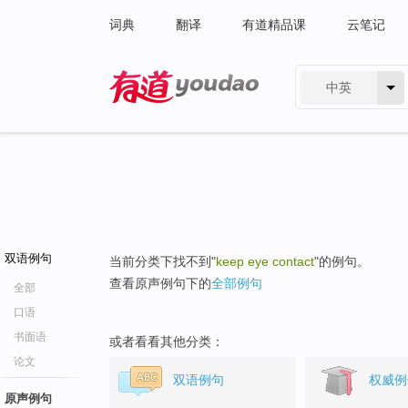
词典
翻译
有道精品课
云笔记
中英
有道 - 网易旗下搜索
双语例句
当前分类下找不到"
keep eye contact
"的例句。
查看原声例句下的
全部例句
全部
口语
书面语
或者看看其他分类：
论文
双语例句
权威例
原声例句