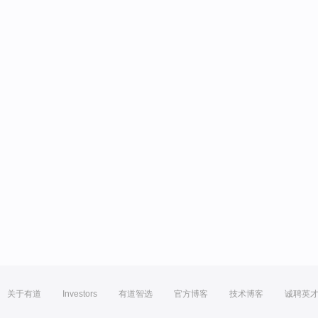
关于有道
Investors
有道智选
官方博客
技术博客
诚聘英