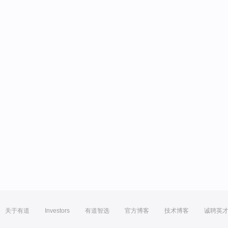
关于有道
Investors
有道智选
官方博客
技术博客
诚聘英