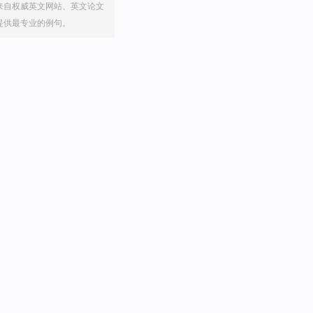
来自权威英文网站、英文论文
提供最专业的例句。