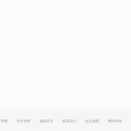
方博客
技术博客
诚聘英才
联系我们
站点地图
网络举报