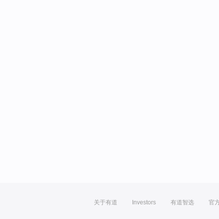
关于有道
Investors
有道智选
官