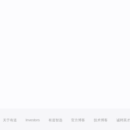
关于有道
Investors
有道智选
官方博客
技术博客
诚聘英