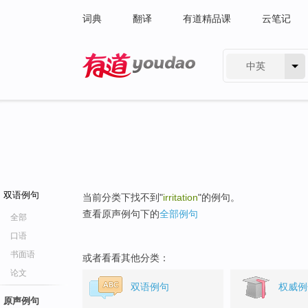
词典
翻译
有道精品课
云笔记
中英
有道 - 网易旗下搜索
双语例句
当前分类下找不到"
irritation
"的例句。
查看原声例句下的
全部例句
全部
口语
书面语
或者看看其他分类：
论文
双语例句
权威例
原声例句